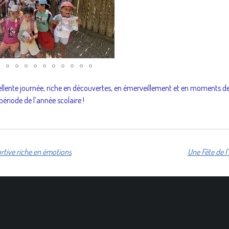
ellente journée, riche en découvertes, en émerveillement et en moments d
ériode de l’année scolaire !
rtive riche en émotions
Une Fête de l’