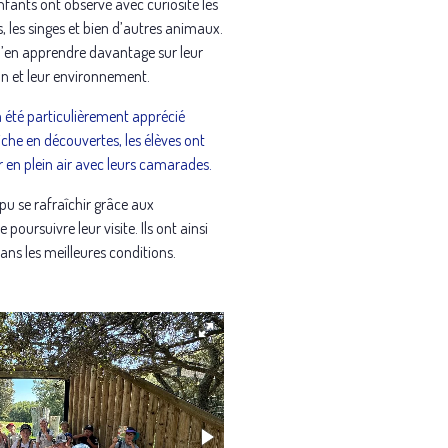
 enfants ont observé avec curiosité les
ts, les singes et bien d’autres animaux.
 d’en apprendre davantage sur leur
on et leur environnement.
été particulièrement apprécié
iche en découvertes, les élèves ont
 en plein air avec leurs camarades.
 pu se rafraîchir grâce aux
oursuivre leur visite. Ils ont ainsi
ans les meilleures conditions.