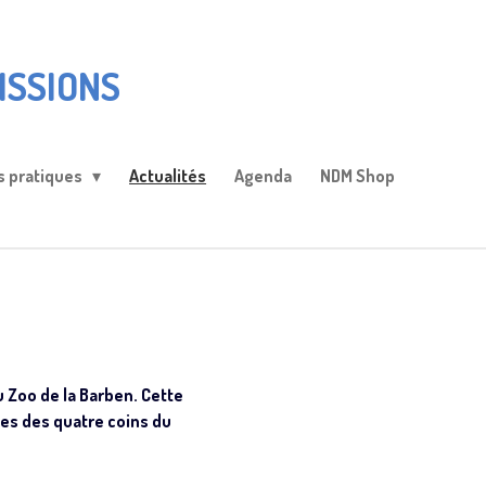
ISSIONS
s pratiques
Actualités
Agenda
NDM Shop
u Zoo de la Barben. Cette
es des quatre coins du