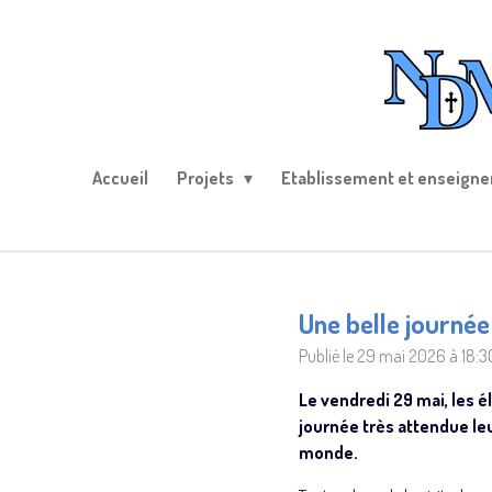
Passer
au
contenu
principal
Accueil
Projets
Etablissement et enseign
Une belle journée
Publié le 29 mai 2026 à 18:3
Le vendredi 29 mai, les é
journée très attendue l
monde.