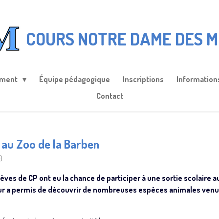
COURS NOTRE DAME DES M
ement
Équipe pédagogique
Inscriptions
Information
Contact
 au Zoo de la Barben
0
lèves de CP ont eu la chance de participer à une sortie scolaire a
eur a permis de découvrir de nombreuses espèces animales venu