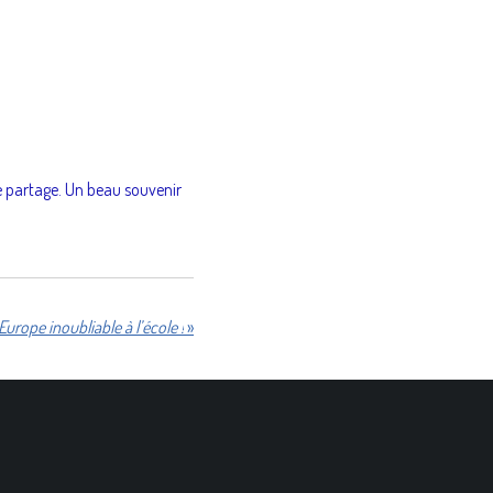
e partage. Un beau souvenir
Europe inoubliable à l’école !
»