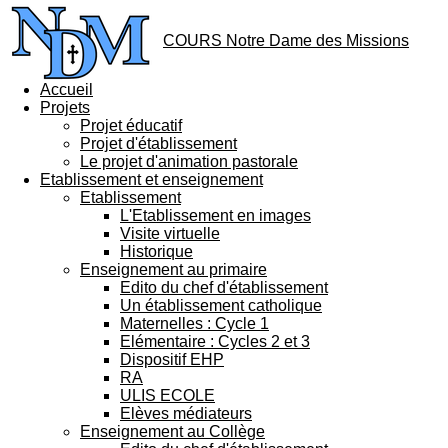
COURS Notre Dame des Missions
Accueil
Projets
Projet éducatif
Projet d'établissement
Le projet d'animation pastorale
Etablissement et enseignement
Etablissement
L'Etablissement en images
Visite virtuelle
Historique
Enseignement au primaire
Edito du chef d'établissement
Un établissement catholique
Maternelles : Cycle 1
Elémentaire : Cycles 2 et 3
Dispositif EHP
RA
ULIS ECOLE
Elèves médiateurs
Enseignement au Collège