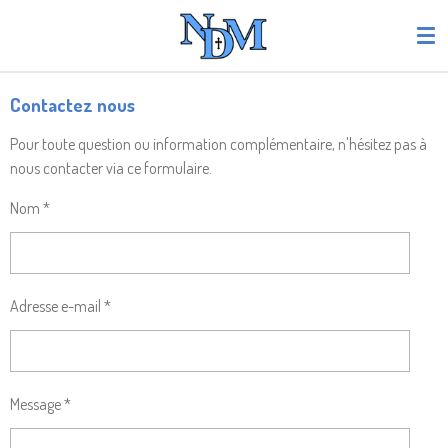
Passer
au
contenu
principal
Contactez nous
Pour toute question ou information complémentaire, n'hésitez pas à
nous contacter via ce formulaire.
Nom *
Adresse e-mail *
Message *