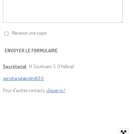
Recevoir une copie
ENVOYER LE FORMULAIRE
Secrétariat
:
H. Coulmain, S. D’Hébrail
secretariat@ndm83.fr
Pour d'autres contacts,
cliquer ici !