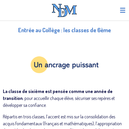
Passer
au
contenu
principal
Entrée au Collège : les classes de 6ème
La classe de sixième est pensée comme une année de
transition
, pour accueillir chaque élève, sécuriser ses repères et
développer sa confiance.
Répartis en trois classes, l’accent est mis sur la consolidation des
acquis fondamentaux (français et mathématiques), l’appropriation