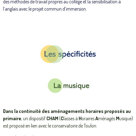
des méthodes de travail propres au collège et la sensibilisation à
l’anglais avec le projet commun d’immersion.
Dans la continuité des aménagements horaires proposés au
primaire
, un dispositif
CHAM
(
C
lasses à
H
oraires
A
ménagés
M
usique)
est proposé
en lien avec le conservatoire de Toulon.