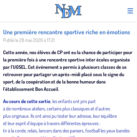
Passer
au
contenu
principal
Une première rencontre sportive riche en émotions
Publié le 28 mai 2026 à 17:21
Cette année, nos élèves de CP ont eu la chance de participer pour
la première fois à une rencontre sportive inter écoles organisée
par l’UGSEL. Cet événement a permis à plusieurs classes de se
retrouver pour partager un après-midi placé sous le signe du
sport, de la coopération et de la bonne humeur dans
l’établissement Bon Accueil.
Au cours de cette sortie
, les enfants ont pris part
à de nombreux ateliers, certains plus classiques et d’autres
plus originaux. Ils ont ainsi pu tester leur adresse, leur équilibre
et leur esprit d’équipe à travers différentes épreuves :
tir à la corde, relais, lancers dans des paniers, football les yeux bandés