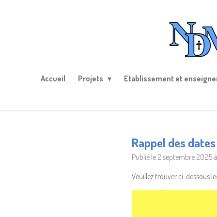
Passer
au
contenu
principal
Accueil
Projets
Etablissement et enseign
Rappel des dates
Publié le 2 septembre 2025 à
Veuillez trouver ci-dessous l