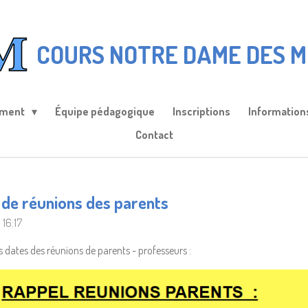
COURS NOTRE DAME DES M
ement
Équipe pédagogique
Inscriptions
Information
Contact
 de réunions des parents
 16:17
es dates des réunions de parents - professeurs :