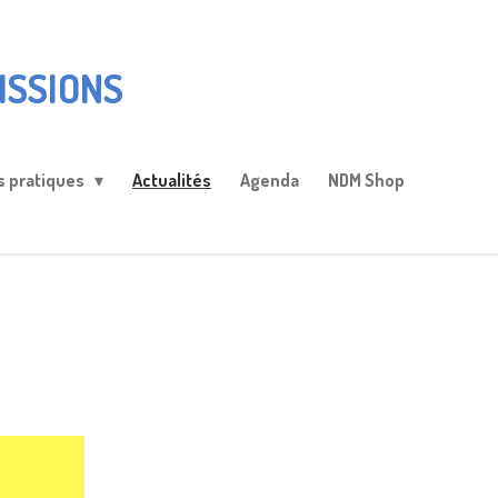
ISSIONS
s pratiques
Actualités
Agenda
NDM Shop