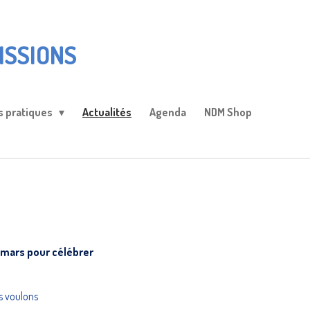
ISSIONS
s pratiques
Actualités
Agenda
NDM Shop
5 mars pour célébrer
us voulons