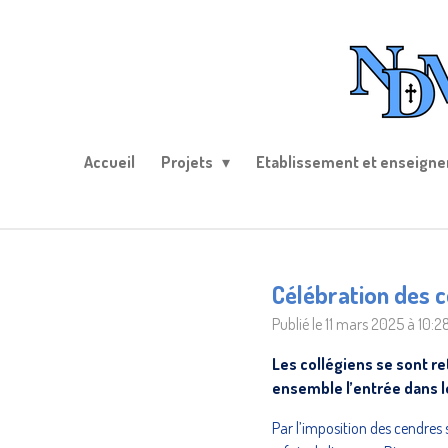
Passer
au
contenu
principal
Accueil
Projets
Etablissement et enseign
Célébration des 
Publié le 11 mars 2025 à 10:2
Les collégiens se sont re
ensemble l’entrée dans 
Par l’imposition des cendres 