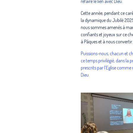
refaire le lien avec Dieu.
Cette année, pendant ce car
la dynamique du Jubilé 2025 
nous sommes amenés à marc
confiants et joyeux sur ce 
à Pâques et à nous convertir.
Puissions-nous, chacun et cha
ce temps privilégié, dans la pr
prescrits par l’Eglise comme
Dieu.