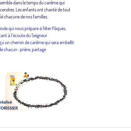
ensemble dans le temps du carême qui
 cendres. Les enfants ont chanté de tout
ié chacune de nos familles.
riode qui nous prépare à fêter Pâques,
tant à l’écoute du Seigneur.
eçu un chemin de carême qui sera embellit
de chacun : prière, partage