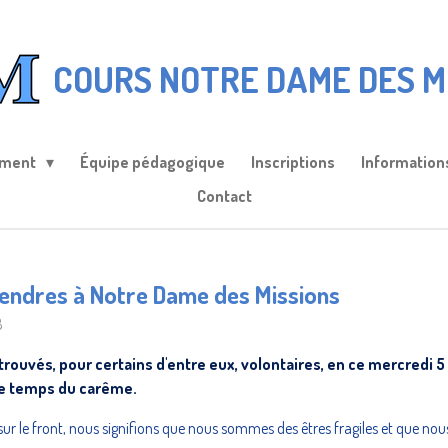
COURS NOTRE DAME DES M
ement
Équipe pédagogique
Inscriptions
Information
Contact
cendres à Notre Dame des Missions
8
trouvés, pour certains d'entre eux, volontaires, en ce mercredi 
le temps du carême.
sur le front, nous signifions que nous sommes des êtres fragiles et que no